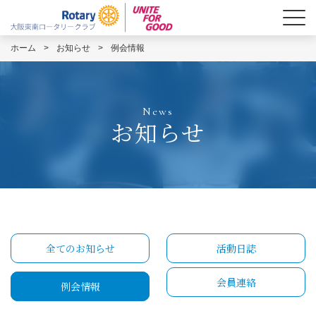
ホーム
>
お知らせ
>
例会情報
News
お知らせ
全てのお知らせ
活動日誌
会員連絡
例会情報