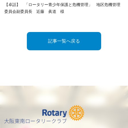
【卓話】 「ロータリー青少年保護と危機管理」 地区危機管理
委員会副委員長 近藤 眞道 様
記事一覧へ戻る