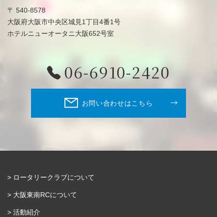
〒 540-8578
大阪府大阪市中央区城見1丁目4番1号
ホテルニューオータニ大阪652号室
06-6910-2420
お問い合わせはこちら
ロータリークラブについて
大阪東南RCについて
活動紹介