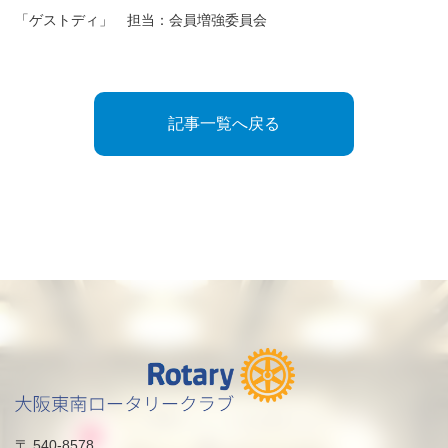
「ゲストディ」 担当：会員増強委員会
記事一覧へ戻る
〒 540-8578