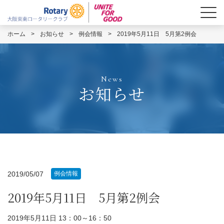
ホーム
>
お知らせ
>
例会情報
>
2019年5月11日 5月第2例会
News
お知らせ
2019/05/07
例会情報
2019年5月11日 5月第2例会
2019
年5
月11
日
13
：0
0
～
16
：5
0