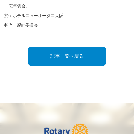
「忘年例会」
於：ホテルニューオータニ大阪
担当：親睦委員会
記事一覧へ戻る