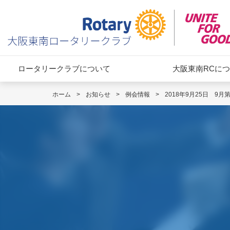
ロータリークラブについて
大阪東南RCに
ホーム
>
お知らせ
>
例会情報
>
2018年9月25日 9月