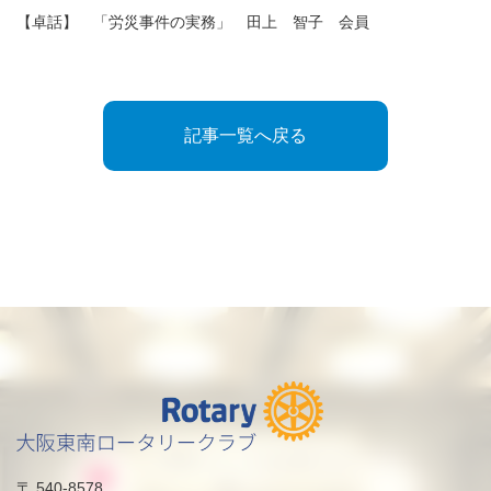
【卓話】 「労災事件の実務」 田上 智子 会員
記事一覧へ戻る
〒 540-8578