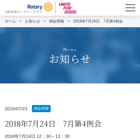
ホーム
>
お知らせ
>
例会情報
>
2018年7月24日 7月第4例会
News
お知らせ
2018/07/23
例会情報
2018年7月24日 7月第4例会
2018
年
7
月24
日
12
：
30
～
13
：
30