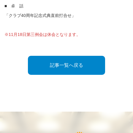
■ 卓 話
「クラブ40周年記念式典直前打合せ」
※11月18日第三例会は休会となります。
記事一覧へ戻る