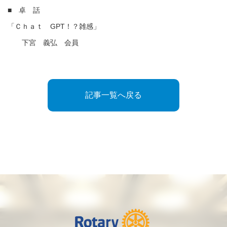
■ 卓 話
「Ｃｈａｔ GPT！？雑感」
下宮 義弘 会員
記事一覧へ戻る