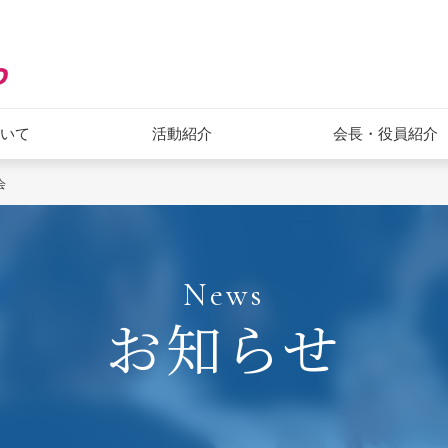
ついて
活動紹介
会長・役員紹介
会
News
お知らせ