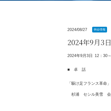
2024/08/27
例会情報
2024年9月3
2024年9月3日 12：30～
■ 卓 話
「駆け足フランス革命」
杉浦 セシル美雪 会