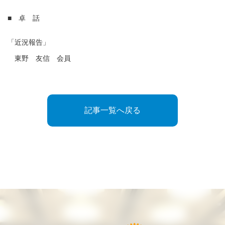
■ 卓 話
「近況報告」
東野 友信 会員
記事一覧へ戻る