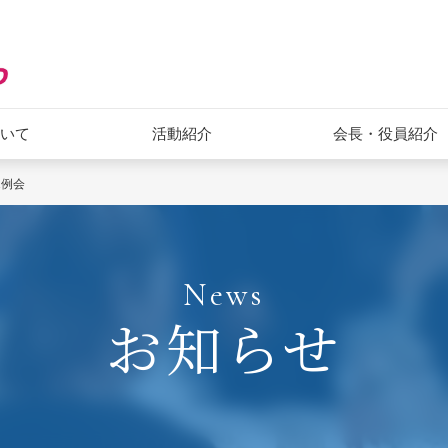
ついて
活動紹介
会長・役員紹介
1例会
News
お知らせ