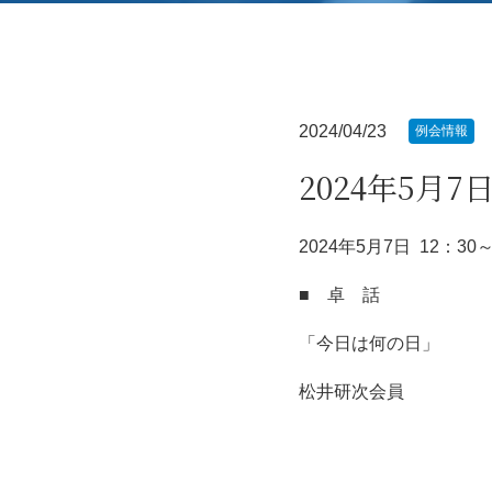
2024/04/23
例会情報
2024年5月7
2024年5月7日 12：30～
■ 卓 話
「今日は何の日」
松井研次会員