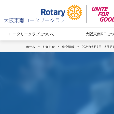
ロータリークラブについて
大阪東南RCに
ホーム
>
お知らせ
>
例会情報
>
2024年5月7日 5月第