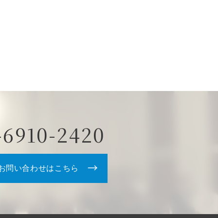
-6910-2420
お問い合わせはこちら