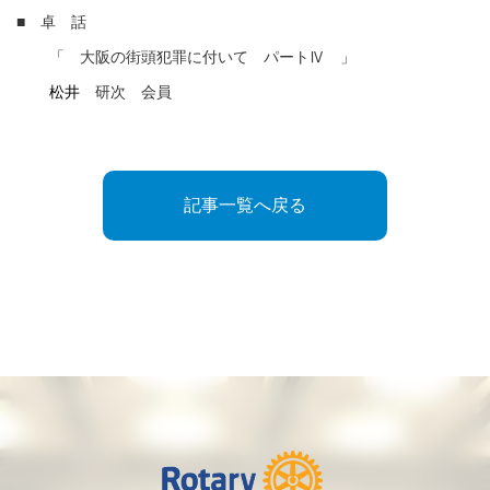
■ 卓 話
「 大阪の街頭犯罪に付いて パートⅣ 」
松井
研次 会員
記事一覧へ戻る