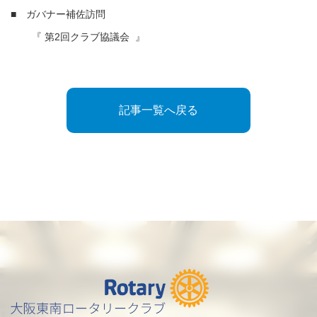
■ ガバナー補佐訪問
『 第2回クラブ協議会 』
記事一覧へ戻る