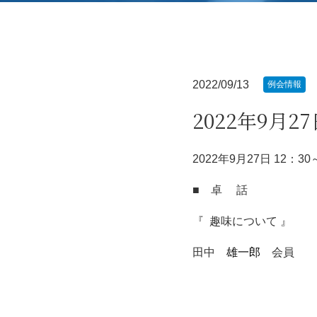
2022/09/13
例会情報
2022年9月
2022年9月27日 12：30
■ 卓 話
『 趣味について 』
田中
雄一郎
会員