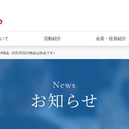
ついて
活動紹介
会長・役員紹介
月第4例会（9月20日の例会は休会です）
News
お知らせ