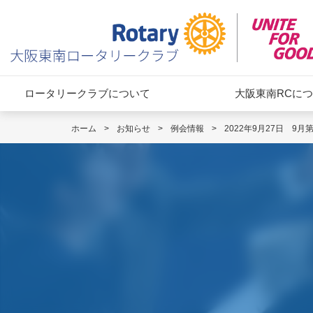
ロータリークラブについて
大阪東南RCに
ホーム
>
お知らせ
>
例会情報
>
2022年9月27日 9