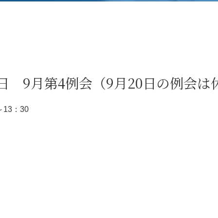
27日 9月第4例会（9月20日の例会
～13：30