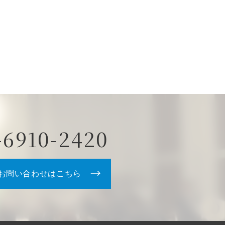
-6910-2420
お問い合わせはこちら