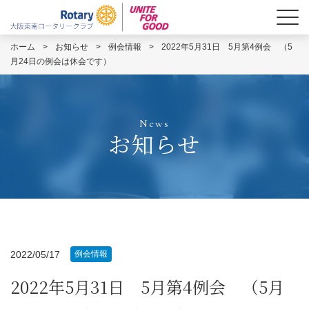
ホーム
>
お知らせ
>
例会情報
>
2022年5月31日 5月第4例会 （5
月24日の例会は休会です）
News
お知らせ
2022/05/17
例会情報
2022年5月31日 5月第4例会 （5月