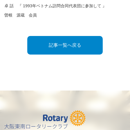
卓 話 『 1993年ベトナム訪問合同代表団に参加して 』
曽根 源蔵 会員
記事一覧へ戻る