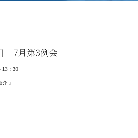
0日 7月第3例会
～13：30
紹介 』