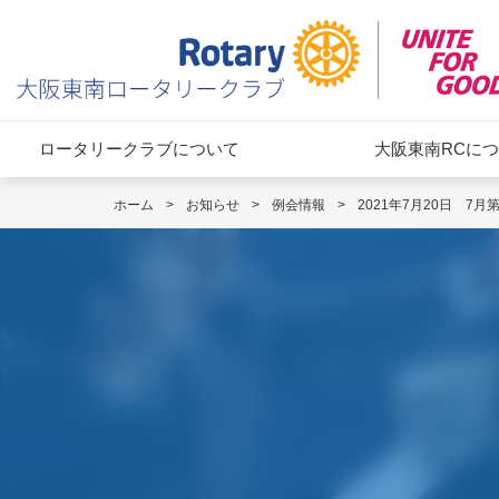
ロータリークラブについて
大阪東南RCに
ホーム
>
お知らせ
>
例会情報
>
2021年7月20日 7月