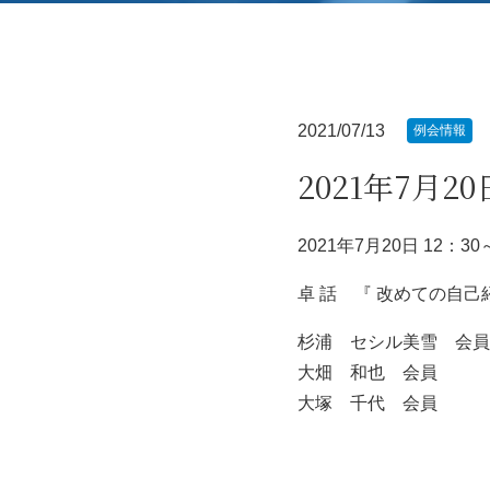
2021/07/13
例会情報
2021年7月2
2021年7月20日 12：30
卓 話 『 改めての自己
杉浦 セシル美雪 会員
大畑 和也 会員
大塚 千代 会員