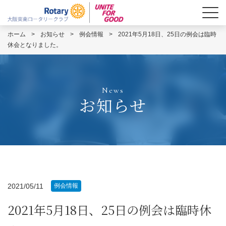
ホーム
>
お知らせ
>
例会情報
>
2021年5月18日、25日の例会は臨時
休会となりました。
News
お知らせ
2021/05/11
例会情報
2021年5月18日、25日の例会は臨時休